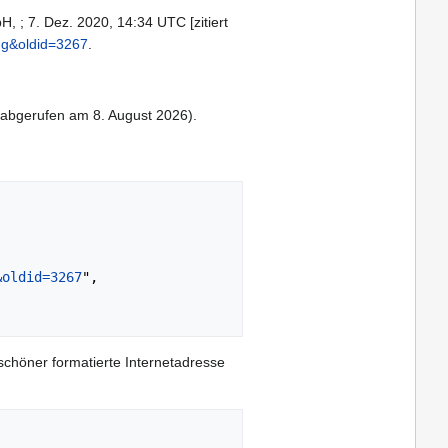
, ; 7. Dez. 2020, 14:34 UTC [zitiert
ung&oldid=3267
.
abgerufen am 8. August 2026).
&oldid=3267
",

schöner formatierte Internetadresse