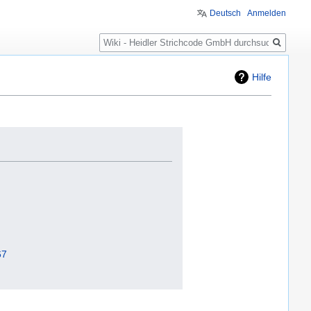
Deutsch
Anmelden
Suche
Hilfe
67