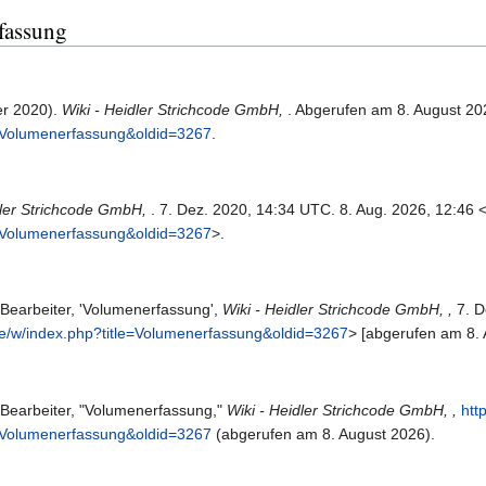
rfassung
er 2020).
Wiki - Heidler Strichcode GmbH,
. Abgerufen am 8. August 20
e=Volumenerfassung&oldid=3267
.
dler Strichcode GmbH,
. 7. Dez. 2020, 14:34 UTC. 8. Aug. 2026, 12:46 
e=Volumenerfassung&oldid=3267
>.
Bearbeiter, 'Volumenerfassung',
Wiki - Heidler Strichcode GmbH, ,
7. D
e.de/w/index.php?title=Volumenerfassung&oldid=3267
> [abgerufen am 8.
-Bearbeiter, "Volumenerfassung,"
Wiki - Heidler Strichcode GmbH, ,
http
e=Volumenerfassung&oldid=3267
(abgerufen am 8. August 2026).