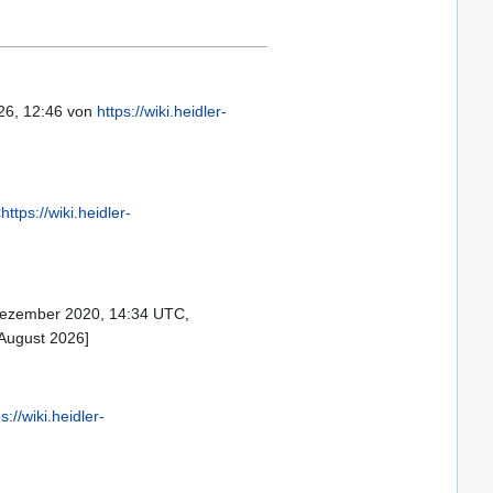
26, 12:46 von
https://wiki.heidler-
<
https://wiki.heidler-
ezember 2020, 14:34 UTC,
 August 2026]
s://wiki.heidler-