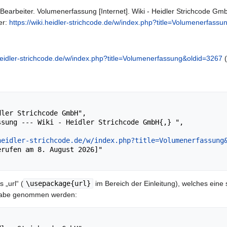
earbeiter. Volumenerfassung [Internet]. Wiki - Heidler Strichcode GmbH
er:
https://wiki.heidler-strichcode.de/w/index.php?title=Volumenerfass
.heidler-strichcode.de/w/index.php?title=Volumenerfassung&oldid=3267
(
heidler-strichcode.de/w/index.php?title=Volumenerfassung
 „url“ (
\usepackage{url}
im Bereich der Einleitung), welches eine 
sgabe genommen werden: